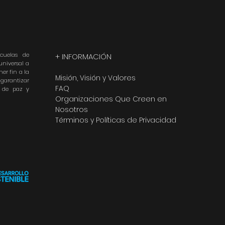
cuelas de
+ INFORMACIÓN
universal a
er fin a la
Misión, Visión y Valores
 garantizar
FAQ
n de paz y
Organizaciones Que Creen en
Nosotros
Términos y Políticas de Privacidad