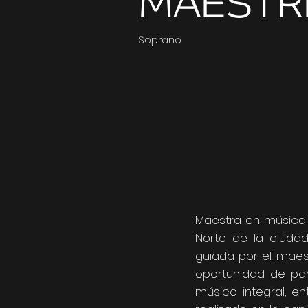
MAESTR
Soprano
Maestra en música 
Norte de la ciudad
guiada por el maestr
oportunidad de pa
músico integral, en