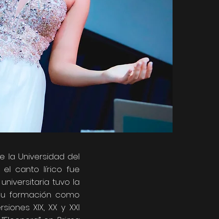
 la Universidad del
el canto lírico fue
niversitaria tuvo la
 su formación como
iones XIX, XX y XXI