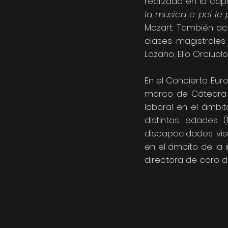
realizado en la cap
la musica e poi le
Mozart. También a
clases magistrales
Lozano, Elio Orciuol
En el Concierto Eur
marco de Cátedra E
laboral en el ámbi
distintas edades
discapacidades vis
en el ámbito de la 
directora de coro d