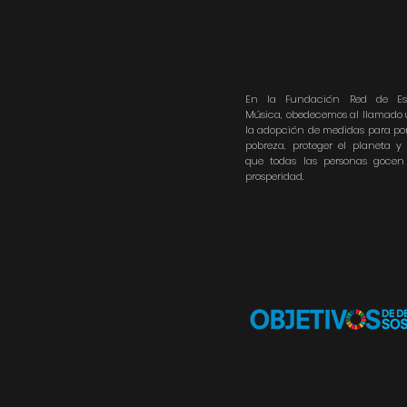
En la Fundación Red de Es
Música, obedecemos al llamado 
la adopción de medidas para pon
pobreza, proteger el planeta y
que todas las personas goce
prosperidad.