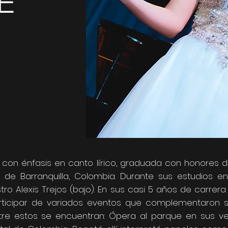
E
con énfasis en canto lírico, graduada con honores de
 de Barranquilla, Colombia. Durante sus estudios en 
o Alexis Trejos (bajo). En sus casi 5 años de carrera u
rticipar de variados eventos que complementaron
tre estos se encuentran: Ópera al parque en sus vers