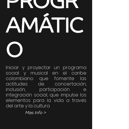
PROGR
AMÁTIC
O
Iniciar y proyectar un programa
social y musical en el caribe
colombiano que fomente las
actitudes de concertación,
inclusión, participación e
integración social, que impulse los
elementos para la vida a través
del arte y la cultura
Mas Info >