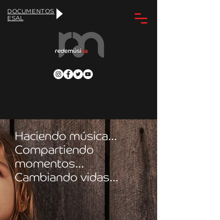
DOCUMENTOS
ESAL
Haciendo música...
Compartiendo
momentos...
Cambiando vidas...