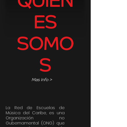
QUIEN
ES
SOMO
S
Mas Info >
La Red de Escuelas de
Música del Caribe, es una
Organización no
Gubernamental (ONG) que