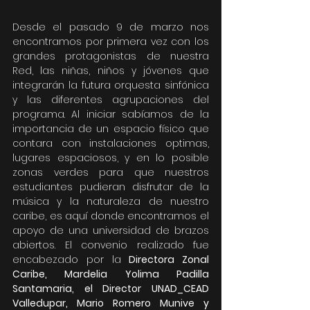
Desde el pasado 9 de marzo nos 
encontramos por primera vez con los 
grandes protagonistas de nuestra 
Red, las niñas, niños y jóvenes que 
integrarán la futura orquesta sinfónica 
y las diferentes agrupaciones del 
programa. Al iniciar sabíamos de la 
importancia de un espacio físico que 
contara con instalaciones optimas, 
lugares espaciosos, y en lo posible 
zonas verdes para que nuestros 
estudiantes pudieran disfrutar de la 
música y la naturaleza de nuestro 
caribe, es aquí donde encontramos el 
apoyo de una universidad de brazos 
abiertos. El convenio realizado fue 
encabezado por la 
Directora Zonal 
Caribe, Mardelia Yolima Padilla 
Santamaria, el Director UNAD_CEAD 
Valledupar, Mario Romero Munive y 