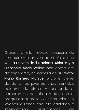
Gracias a ello nuestra clausura de 
semestre fue un verdadero éxito, una 
vez l
a universidad Nacional Abierta y a 
Distancia Sede Valledupar
; como era 
de esperarse, en cabeza de su 
rector 
Mario Romero Munive
, ofició el cierre, 
dando a los jóvenes unas sentidas 
palabras de afecto y reiterando el 
compromiso del alma mater con el 
programa, fueron 72 niños niñas y 
jóvenes quienes ese día cantaron e 
interpretaron instrumentos de 