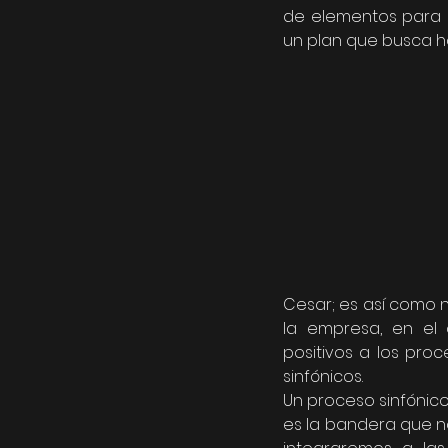
de elementos para s
un plan que busca hac
Cesar; es así como n
la empresa, en el 
positivos a los proc
sinfónicos. 
Un proceso sinfónico 
es la bandera que no