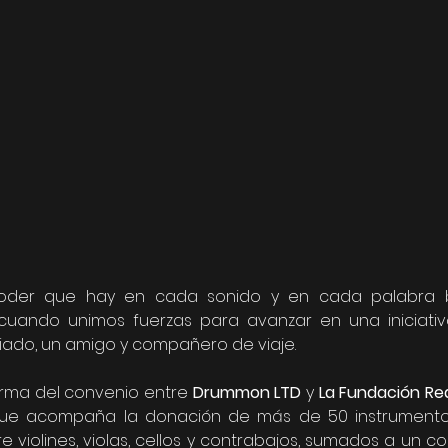
der que hay en cada sonido y en cada palabra b
ando unimos fuerzas para avanzar en una iniciativ
iado, un amigo y compañero de viaje. 
irma del convenio entre 
Drummon LTD
 y 
La Fundación Red
que acompaña la donación de más de 50 instrumento
e violines, violas, cellos y contrabajos, sumados a un co