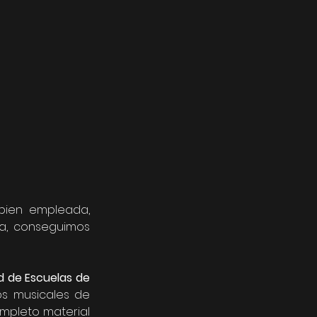
ien empleada, 
a, conseguimos 
 de Escuelas de 
s musicales de 
mpleto material 