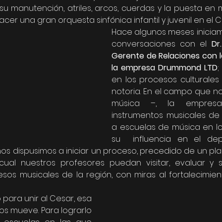
u manutención, atriles, arcos, cuerdas y la puesta en
er una gran orquesta sinfónica infantil y juvenil en el Ce
Hace algunos meses iniciam
conversaciones con el 
Dr
Gerente de Relaciones con 
la empresa Drummond LTD
;
en los procesos culturales 
notoria. En el campo que n
música –, la empres
instrumentos musicales de
a escuelas de música en lo
su  influencia en el dep
os dispusimos a iniciar un proceso, precedido de un pl
cual nuestros profesores puedan visitar, evaluar y s
esos musicales de la región, con miras al fortalecimie
para unir al Cesar, esa 
s mueve. Para lograrlo 