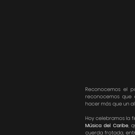
Reconocemos el po
reconocemos que cu
hacer más que un al
Hoy celebramos la f
Música del Caribe
, 
cuerda frotada, entr