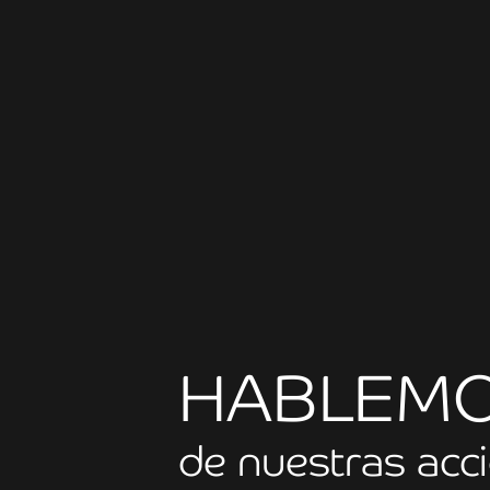
HABLEM
de nuestras acc