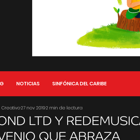
OG
NOTICIAS
SINFÓNICA DEL CARIBE
 Creativo
27 nov 2019
2 min de lectura
ND LTD Y REDEMUSIC
VENIO QUE ABRAZA