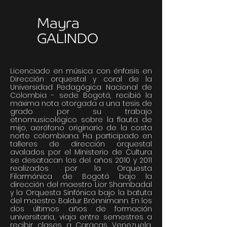
Mayra
GALINDO
Licenciado en música con énfasis en
Dirección orquestal y coral de la
Universidad Pedagógica Nacional de
Colombia - sede Bogotá, recibió la
máxima nota otorgada a una tesis de
grado por su trabajo
etnomusicológico sobre la flauta de
mijo, aerófono originario de la costa
norte colombiana. Ha participado en
talleres de dirección orquestal
avalados por el Ministerio de Cultura
se desatacan los del años 2010 y 2011
realizados por la Orquesta
Filarmónica de Bogotá bajo la
dirección del maestro Lior Shambadal
y la Orquesta Sinfónica bajo la batuta
del maestro Baldur Brönnimann. En los
dos últimos años de formación
universitaria, viaja entre semestres a
recibir clases a Caracas Venezuela,