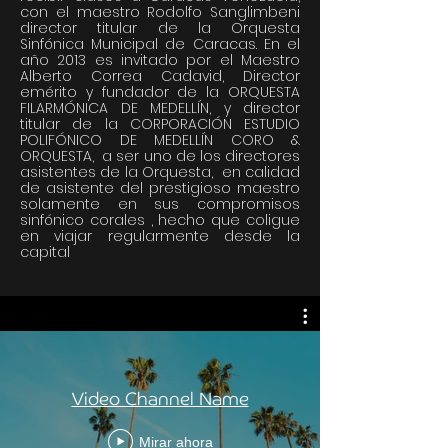
con el maestro Rodolfo Sanglimbeni
director titular de la Orquesta
Sinfónica Municipal de Caracas. En el
año 2013 es invitado por el Maestro
Alberto Correa Cadavid, Director
emérito y fundador de la ORQUESTA
FILARMÓNICA DE MEDELLÍN, y director
titular de la CORPORACIÓN ESTUDIO
POLIFÓNICO DE MEDELLÍN CORO &
ORQUESTA, a ser uno de los directores
asistentes de la Orquesta, en calidad
de asistente del prestigioso maestro
solamente en sus compromisos
sinfónico corales , hecho que coligue
en viajar regularmente desde la
capital
Video Channel Name
Mirar ahora