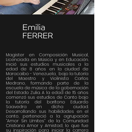
Emilia
FERRER
Magister en Composición Musical,
Licenciada en Música y en Educación.
Inició sus estudios musicales a la
edad de 8 años en la ciudad de
Maracaibo - Venezuela, bajo la tutoría
del Maestro y Violinista Carlos
Medrano, formando parte de la
escuela de música de la gobernación
del Estado Zulia. A la edad de 15 años
comenzó sus estudios de Canto bajo
la tutoría del barítono Eduardo
Saavedra en dicha ciudad.
Desarrollando sus habilidades en el
canto, perteneció a la agrupación
“Amor Sin Límites” de la Comunidad
Cristiana Amor y Amistad, lo que fue
su inspiración para iniciar la carrera